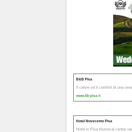
B&B Pisa
Il calore ed il comfort di una ver
www.bb-pisa.it
Hotel Novecento Pisa
Hotel in Pisa historical center n