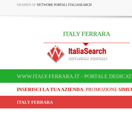
MEMBER OF
NETWORK PORTALI ITALIASEARCH
ITALY FERRARA
WWW.ITALY.FERRARA.IT - PORTALE DEDICAT
INSERISCI LA TUA AZIENDA
: PROMOZIONE
SIMU
ITALY FERRARA