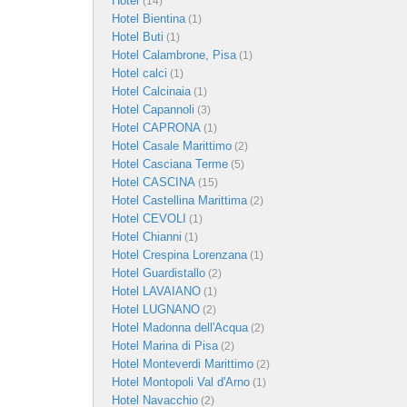
Hotel
(14)
Hotel Bientina
(1)
Hotel Buti
(1)
Hotel Calambrone, Pisa
(1)
Hotel calci
(1)
Hotel Calcinaia
(1)
Hotel Capannoli
(3)
Hotel CAPRONA
(1)
Hotel Casale Marittimo
(2)
Hotel Casciana Terme
(5)
Hotel CASCINA
(15)
Hotel Castellina Marittima
(2)
Hotel CEVOLI
(1)
Hotel Chianni
(1)
Hotel Crespina Lorenzana
(1)
Hotel Guardistallo
(2)
Hotel LAVAIANO
(1)
Hotel LUGNANO
(2)
Hotel Madonna dell'Acqua
(2)
Hotel Marina di Pisa
(2)
Hotel Monteverdi Marittimo
(2)
Hotel Montopoli Val d'Arno
(1)
Hotel Navacchio
(2)