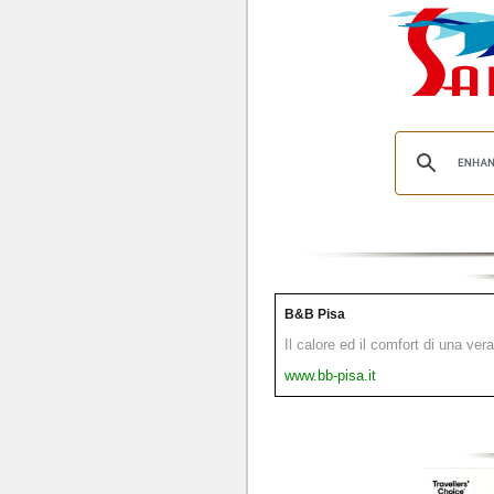
B&B Pisa
Il calore ed il comfort di una ver
www.bb-pisa.it