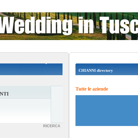
CHIANNI directory
Tutte le aziende
NTI
RICERCA