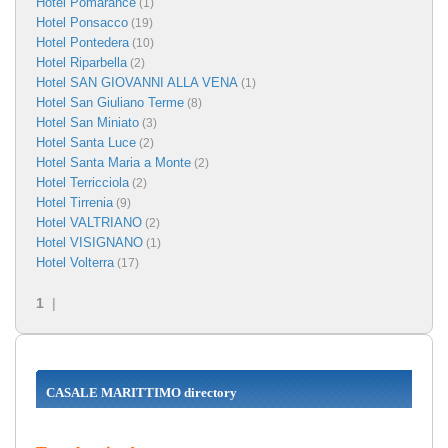
Hotel Pomarance
(1)
Hotel Ponsacco
(19)
Hotel Pontedera
(10)
Hotel Riparbella
(2)
Hotel SAN GIOVANNI ALLA VENA
(1)
Hotel San Giuliano Terme
(8)
Hotel San Miniato
(3)
Hotel Santa Luce
(2)
Hotel Santa Maria a Monte
(2)
Hotel Terricciola
(2)
Hotel Tirrenia
(9)
Hotel VALTRIANO
(2)
Hotel VISIGNANO
(1)
Hotel Volterra
(17)
1
|
CASALE MARITTIMO directory