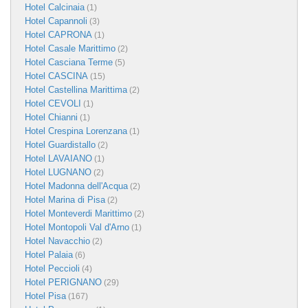
Hotel Calcinaia
(1)
Hotel Capannoli
(3)
Hotel CAPRONA
(1)
Hotel Casale Marittimo
(2)
Hotel Casciana Terme
(5)
Hotel CASCINA
(15)
Hotel Castellina Marittima
(2)
Hotel CEVOLI
(1)
Hotel Chianni
(1)
Hotel Crespina Lorenzana
(1)
Hotel Guardistallo
(2)
Hotel LAVAIANO
(1)
Hotel LUGNANO
(2)
Hotel Madonna dell'Acqua
(2)
Hotel Marina di Pisa
(2)
Hotel Monteverdi Marittimo
(2)
Hotel Montopoli Val d'Arno
(1)
Hotel Navacchio
(2)
Hotel Palaia
(6)
Hotel Peccioli
(4)
Hotel PERIGNANO
(29)
Hotel Pisa
(167)