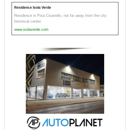
Residence Isola Verde
Residence in Pisa Cisanello, not far away from the city
historical center.
www.isolaverde.com