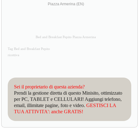
Piazza Armerina (EN)
Bed and Breakfast Pepito Piazza Armerina
Tag Bed and Breakfast Pepito
ricettiva
Sei il proprietario di questa azienda?
Prendi la gestione diretta di questo Minisito, ottimizzato
per PC, TABLET e CELLULARI! Aggiungi telefono,
email, illimitate pagine, foto e video.
GESTISCI LA
TUA ATTIVITA': anche GRATIS!