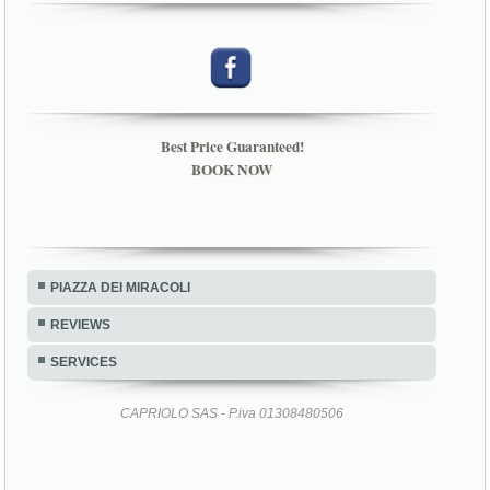
Best Price Guaranteed!
BOOK NOW
PIAZZA DEI MIRACOLI
REVIEWS
SERVICES
CAPRIOLO SAS - P.iva 01308480506