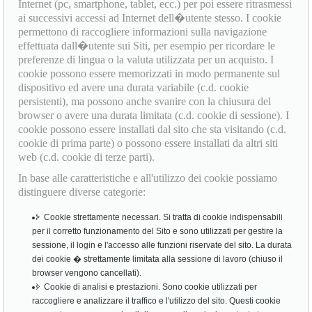
Internet (pc, smartphone, tablet, ecc.) per poi essere ritrasmessi
ai successivi accessi ad Internet dell�utente stesso. I cookie
permettono di raccogliere informazioni sulla navigazione
effettuata dall�utente sui Siti, per esempio per ricordare le
preferenze di lingua o la valuta utilizzata per un acquisto. I
cookie possono essere memorizzati in modo permanente sul
dispositivo ed avere una durata variabile (c.d. cookie
persistenti), ma possono anche svanire con la chiusura del
browser o avere una durata limitata (c.d. cookie di sessione). I
cookie possono essere installati dal sito che sta visitando (c.d.
cookie di prima parte) o possono essere installati da altri siti
web (c.d. cookie di terze parti).
In base alle caratteristiche e all'utilizzo dei cookie possiamo
distinguere diverse categorie:
Cookie strettamente necessari. Si tratta di cookie indispensabili
per il corretto funzionamento del Sito e sono utilizzati per gestire la
sessione, il login e l'accesso alle funzioni riservate del sito. La durata
dei cookie � strettamente limitata alla sessione di lavoro (chiuso il
browser vengono cancellati).
Cookie di analisi e prestazioni. Sono cookie utilizzati per
raccogliere e analizzare il traffico e l'utilizzo del sito. Questi cookie