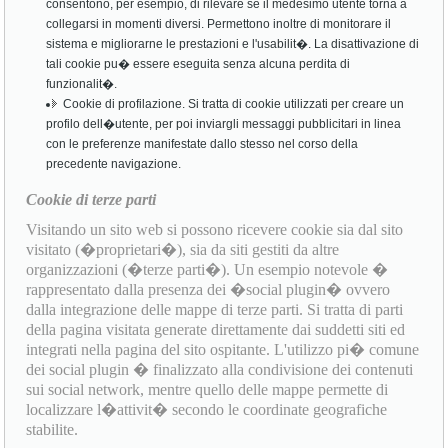
consentono, per esempio, di rilevare se il medesimo utente torna a
collegarsi in momenti diversi. Permettono inoltre di monitorare il
sistema e migliorarne le prestazioni e l'usabilit�. La disattivazione di
tali cookie pu� essere eseguita senza alcuna perdita di
funzionalit�.
Cookie di profilazione. Si tratta di cookie utilizzati per creare un
profilo dell�utente, per poi inviargli messaggi pubblicitari in linea
con le preferenze manifestate dallo stesso nel corso della
precedente navigazione.
Cookie di terze parti
Visitando un sito web si possono ricevere cookie sia dal sito
visitato (�proprietari�), sia da siti gestiti da altre
organizzazioni (�terze parti�). Un esempio notevole �
rappresentato dalla presenza dei �social plugin� ovvero
dalla integrazione delle mappe di terze parti. Si tratta di parti
della pagina visitata generate direttamente dai suddetti siti ed
integrati nella pagina del sito ospitante. L'utilizzo pi� comune
dei social plugin � finalizzato alla condivisione dei contenuti
sui social network, mentre quello delle mappe permette di
localizzare l�attivit� secondo le coordinate geografiche
stabilite.