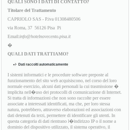
QUALI SONO I DATI DI CONTATTO?
Titolare del Trattamento
CAPRIOLO SAS - P.iva 01308480506
via Roma, 37 56126 Pisa Pi
Email:
info@hotelnovecento.pisa.it
�
QUALI DATI TRATTIAMO?
Dati raccolti automaticamente
I sistemi informatici e le procedure software preposte al
funzionamento del sito web acquisiscono, nel corso del loro
normale esercizio, alcuni dati personali la cui trasmissione �
implicita nell�uso dei protocolli di comunicazione di Internet.
Si tratta di informazioni che non sono raccolte per essere
associate a interessati identificati, ma che, per loro stessa
natura, potrebbero, attraverso elaborazioni ed associazioni con
dati detenuti da terzi, permettere di identificare gli utenti. In
questa categoria di dati rientrano l�indirizzo IP o il nome a
dominio del dispositivo utilizzato, il sistema operativo, il