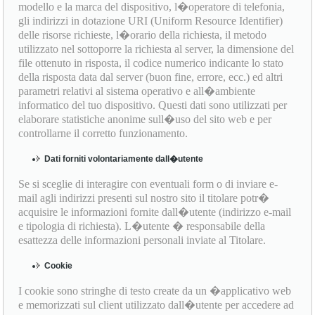
modello e la marca del dispositivo, l�operatore di telefonia,
gli indirizzi in dotazione URI (Uniform Resource Identifier)
delle risorse richieste, l�orario della richiesta, il metodo
utilizzato nel sottoporre la richiesta al server, la dimensione del
file ottenuto in risposta, il codice numerico indicante lo stato
della risposta data dal server (buon fine, errore, ecc.) ed altri
parametri relativi al sistema operativo e all�ambiente
informatico del tuo dispositivo. Questi dati sono utilizzati per
elaborare statistiche anonime sull�uso del sito web e per
controllarne il corretto funzionamento.
Dati forniti volontariamente dall�utente
Se si sceglie di interagire con eventuali form o di inviare e-
mail agli indirizzi presenti sul nostro sito il titolare potr�
acquisire le informazioni fornite dall�utente (indirizzo e-mail
e tipologia di richiesta). L�utente � responsabile della
esattezza delle informazioni personali inviate al Titolare.
Cookie
I cookie sono stringhe di testo create da un �applicativo web
e memorizzati sul client utilizzato dall�utente per accedere ad