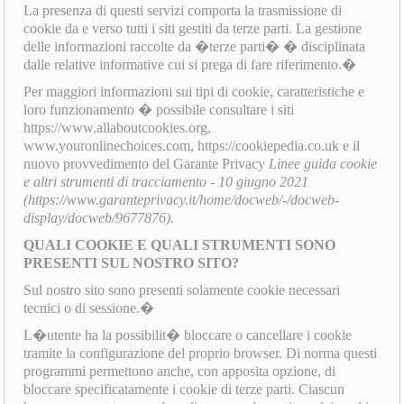
La presenza di questi servizi comporta la trasmissione di
cookie da e verso tutti i siti gestiti da terze parti. La gestione
delle informazioni raccolte da �terze parti� � disciplinata
dalle relative informative cui si prega di fare riferimento.�
Per maggiori informazioni sui tipi di cookie, caratteristiche e
loro funzionamento � possibile consultare i siti
https://www.allaboutcookies.org,
www.youronlinechoices.com, https://cookiepedia.co.uk e il
nuovo provvedimento del Garante Privacy
Linee guida cookie
e altri strumenti di tracciamento - 10 giugno 2021
(https://www.garanteprivacy.it/home/docweb/-/docweb-
display/docweb/9677876).
QUALI COOKIE E QUALI STRUMENTI SONO
PRESENTI SUL NOSTRO SITO?
Sul nostro sito sono presenti solamente cookie necessari
tecnici o di sessione.�
L�utente ha la possibilit� bloccare o cancellare i cookie
tramite la configurazione del proprio browser. Di norma questi
programmi permettono anche, con apposita opzione, di
bloccare specificatamente i cookie di terze parti. Ciascun