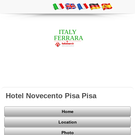
ITALY
FERRARA
Hotel Novecento Pisa Pisa
Home
Location
Photo