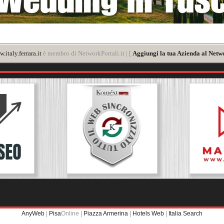
.italy.ferrara.it
è membro di NetworkPortali.it | [
Aggiungi la tua Azienda al Netwo
AnyWeb
|
Pisa
Online |
Piazza Armerina
|
Hotels Web
|
Italia Search