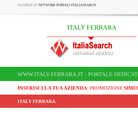
MEMBER OF
NETWORK PORTALI ITALIASEARCH
ITALY FERRARA
WWW.ITALY.FERRARA.IT - PORTALE DEDICAT
INSERISCI LA TUA AZIENDA
: PROMOZIONE
SIMU
ITALY FERRARA