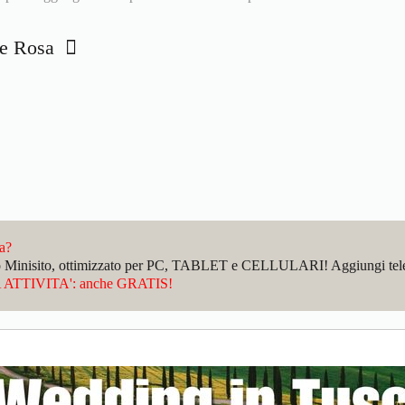
lle Rosa
da?
sto Minisito, ottimizzato per PC, TABLET e CELLULARI! Aggiungi telefo
ATTIVITA': anche GRATIS!