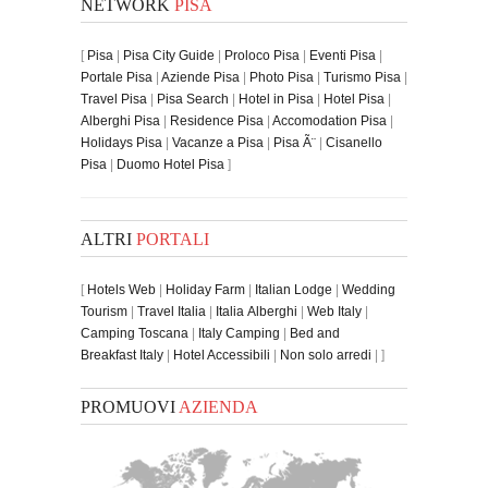
NETWORK
PISA
[
Pisa
|
Pisa City Guide
|
Proloco Pisa
|
Eventi Pisa
|
Portale Pisa
|
Aziende Pisa
|
Photo Pisa
|
Turismo Pisa
|
Travel Pisa
|
Pisa Search
|
Hotel in Pisa
|
Hotel Pisa
|
Alberghi Pisa
|
Residence Pisa
|
Accomodation Pisa
|
Holidays Pisa
|
Vacanze a Pisa
|
Pisa Ã¨
|
Cisanello
Pisa
|
Duomo Hotel Pisa
]
ALTRI
PORTALI
[
Hotels Web
|
Holiday Farm
|
Italian Lodge
|
Wedding
Tourism
|
Travel Italia
|
Italia Alberghi
|
Web Italy
|
Camping Toscana
|
Italy Camping
|
Bed and
Breakfast Italy
|
Hotel Accessibili
|
Non solo arredi
| ]
PROMUOVI
AZIENDA