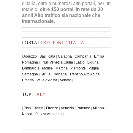
d'Italia, oltre a numerosi altri portali, per un
totale di
oltre 150 portali in rete da 30
anni! Alto traffico sia nazionale che
internazionale.
PORTALI
REGIONI D'ITALIA
[
Abruzzo
|
Basilicata
|
Calabria
|
Campania
|
Emilia
Romagna
|
Friuli Venezia Giulia
|
Lazio
|
Liguria
|
Lombardia
|
Molise
|
Marche
|
Piemonte
|
Puglia
|
Sardegna
|
Sicilia
|
Toscana
|
Trentino Alto Adige
|
Umbria
|
Valle d'Aosta
|
Veneto
]
TOP
ITALY
[
Pisa
|
Roma
|
Firenze
|
Venezia
|
Palermo
|
Milano
|
Napoli
|
Piazza Armerina
]