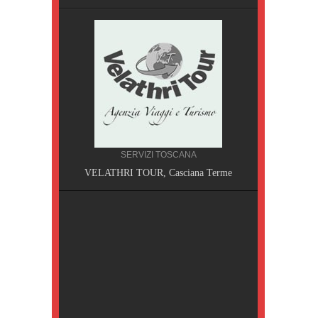
SERVIZI TOSCANA
A, Pisa
VELATHRI TOUR, Casciana Terme