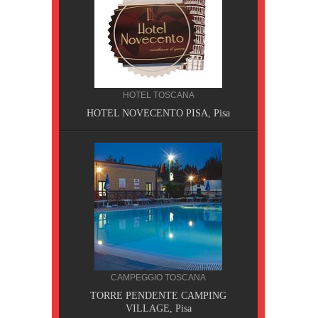
HOTEL TOSCANA
HOTEL NOVECENTO PISA, Pisa
CILIA
CAMPEGGIO TOSCANA
AOBAB,
TORRE PENDENTE CAMPING
VILLAGE, Pisa