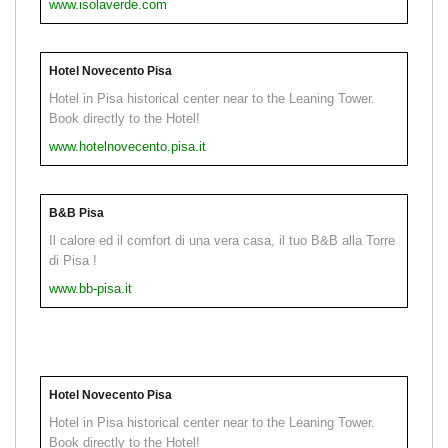
www.isolaverde.com
Hotel Novecento Pisa
Hotel in Pisa historical center near to the Leaning Tower.
Book directly to the Hotel!
www.hotelnovecento.pisa.it
B&B Pisa
Il calore ed il comfort di una vera casa, il tuo B&B alla Torre
di Pisa !
www.bb-pisa.it
Hotel Novecento Pisa
Hotel in Pisa historical center near to the Leaning Tower.
Book directly to the Hotel!