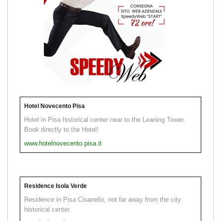
Hotel Novecento Pisa
Hotel in Pisa historical center near to the Leaning Tower.
Book directly to the Hotel!
www.hotelnovecento.pisa.it
Residence Isola Verde
Residence in Pisa Cisanello, not far away from the city
historical center.