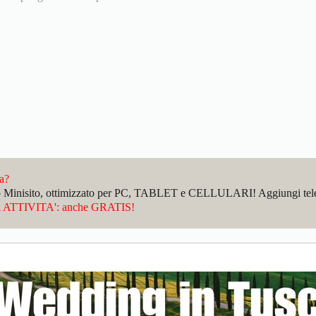
da?
sto Minisito, ottimizzato per PC, TABLET e CELLULARI! Aggiungi telefo
ATTIVITA': anche GRATIS!