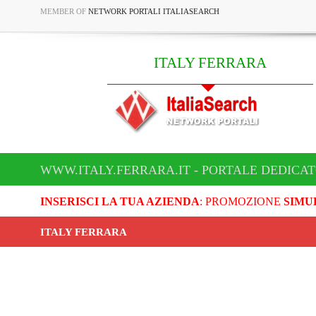
MEMBER OF
NETWORK PORTALI ITALIASEARCH
ITALY FERRARA
WWW.ITALY.FERRARA.IT - PORTALE DEDICAT
INSERISCI LA TUA AZIENDA
: PROMOZIONE
SIMU
ITALY FERRARA