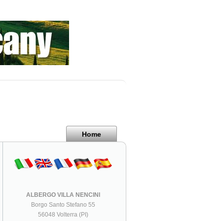
Home
ALBERGO VILLA NENCINI
Borgo Santo Stefano 55
56048 Volterra (PI)